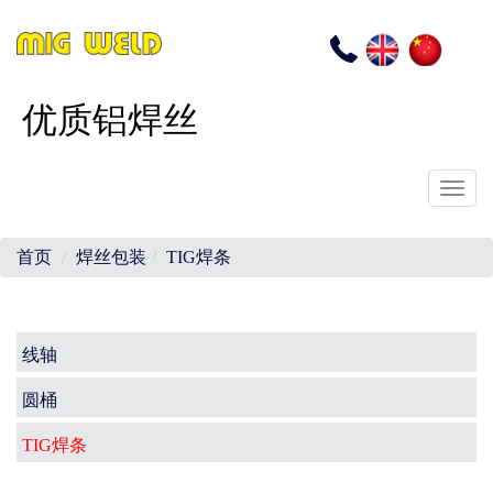
EN
CN
电
话
优质铝焊丝
Toggl
navig
首页
焊丝包装
TIG焊条
Main
线轴
navigation
圆桶
TIG焊条