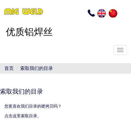
EN
CN
电
话
优质铝焊丝
Toggl
navig
首页
索取我们的目录
索取我们的目录
Contenu
您更喜欢我们目录的硬拷贝吗？
点击这里索取目录。