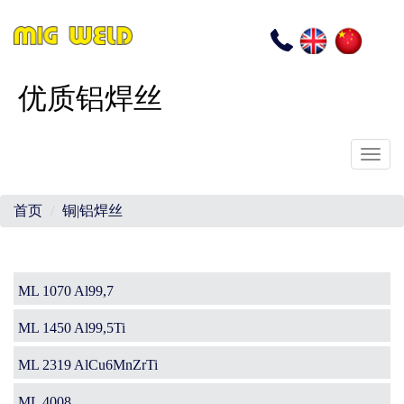
EN
CN
电
话
优质铝焊丝
Toggl
navig
首页
铜|铝焊丝
Main
ML 1070 Al99,7
navigation
ML 1450 Al99,5Ti
ML 2319 AlCu6MnZrTi
ML 4008