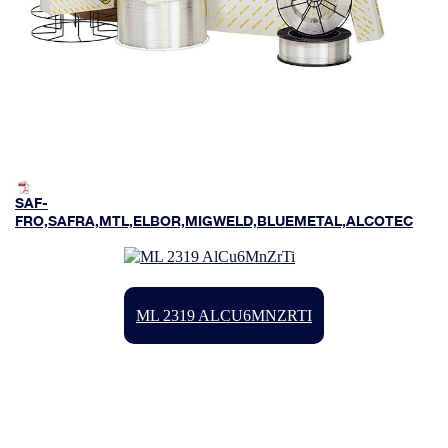
SAF-
FRO,SAFRA,MTL,ELBOR,MIGWELD,BLUEMETAL,ALCOTEC
Image
ML 2319 ALCU6MNZRTI