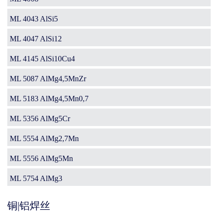
ML 4043 AlSi5
ML 4047 AlSi12
ML 4145 AlSi10Cu4
ML 5087 AlMg4,5MnZr
ML 5183 AlMg4,5Mn0,7
ML 5356 AlMg5Cr
ML 5554 AlMg2,7Mn
ML 5556 AlMg5Mn
ML 5754 AlMg3
铜|铝焊丝